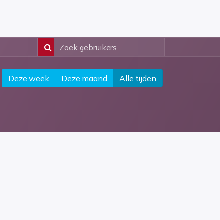
Deze week
Deze maand
Alle tijden